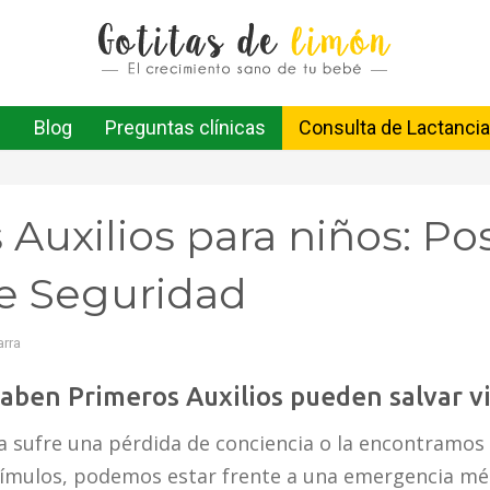
Blog
Preguntas clínicas
Consulta de Lactancia
Auxilios para niños: Po
de Seguridad
arra
saben Primeros Auxilios pueden salvar v
sufre una pérdida de conciencia o la encontramos 
tímulos, podemos estar frente a una emergencia méd