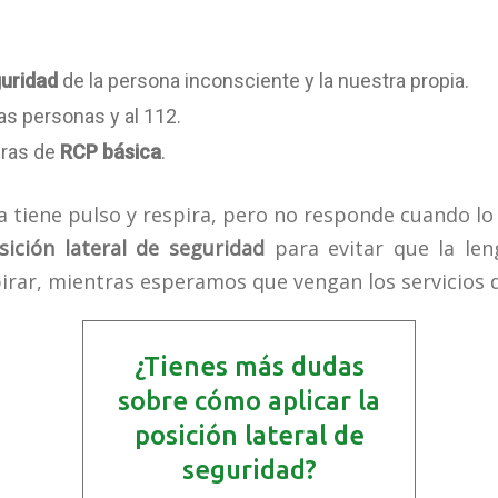
guridad
de la persona inconsciente y la nuestra propia.
as personas y al 112.
bras de
RCP básica
.
 tiene pulso y respira, pero no responde cuando l
ición lateral de seguridad
para evitar que la len
pirar, mientras esperamos que vengan los servicios
¿Tienes más dudas
sobre cómo aplicar la
posición lateral de
seguridad?