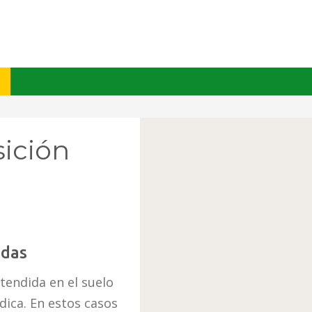
sición
idas
tendida en el suelo
ica. En estos casos