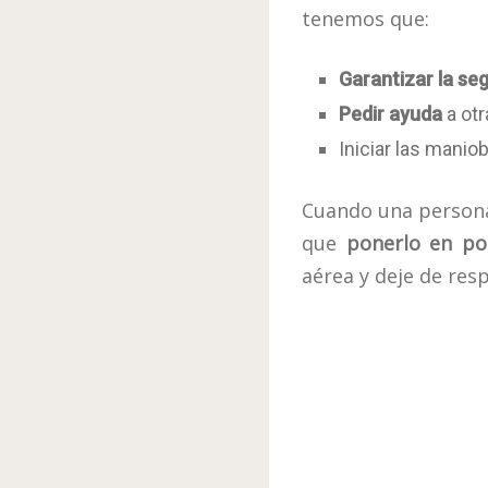
tenemos que:
Garantizar la se
Pedir ayuda
a otr
Iniciar las manio
Cuando una persona
que
ponerlo en pos
aérea y deje de res