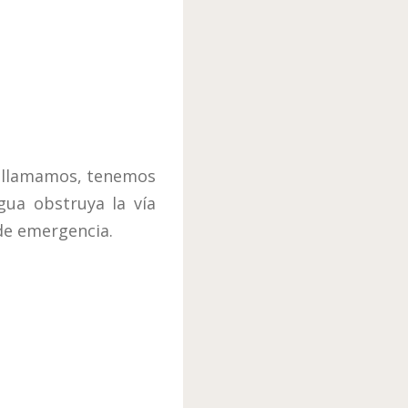
o llamamos, tenemos
gua obstruya la vía
 de emergencia.