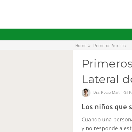
Home
Primeros Auxilios
Primeros 
Lateral 
Dra. Rocío Martín-Gil P
Los niños que 
Cuando una persona 
y no responde a es