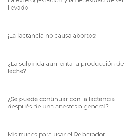
La exterogestacion y la necesidad de ser
llevado
¡La lactancia no causa abortos!
¿La sulpirida aumenta la producción de
leche?
¿Se puede continuar con la lactancia
después de una anestesia general?
Mis trucos para usar el Relactador