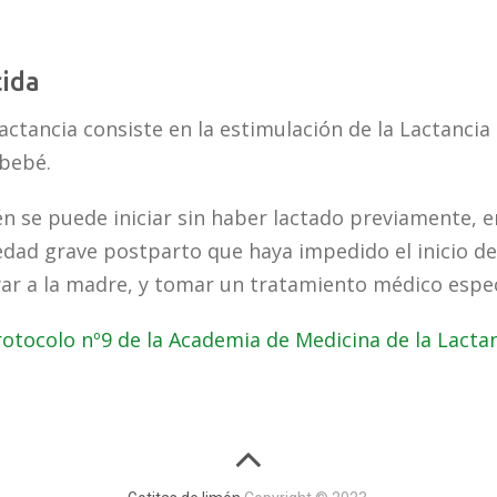
cida
Lactancia consiste en la estimulación de la Lactanci
bebé.
n se puede iniciar sin haber lactado previamente, e
ad grave postparto que haya impedido el inicio de 
ar a la madre, y tomar un tratamiento médico espec
rotocolo nº9 de la Academia de Medicina de la Lactan