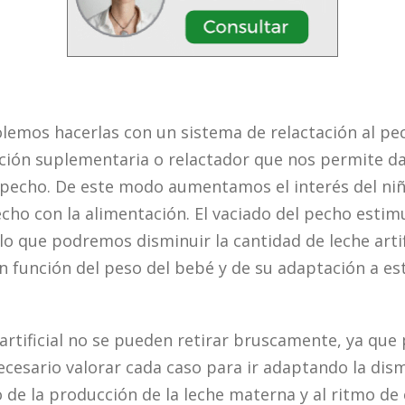
olemos hacerlas con un sistema de relactación al p
ción suplementaria o relactador que nos permite darle
pecho. De este modo aumentamos el interés del niño
echo con la alimentación. El vaciado del pecho estim
lo que podremos disminuir la cantidad de leche artif
 función del peso del bebé y de su adaptación a e
artificial no se pueden retirar bruscamente, ya que
ecesario valorar cada caso para ir adaptando la dism
o de la producción de la leche materna y al ritmo de