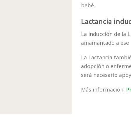
bebé.
Lactancia indu
La inducción de la 
amamantado a ese 
La Lactancia tambié
adopción o enfermed
será necesario apoy
Más información:
P