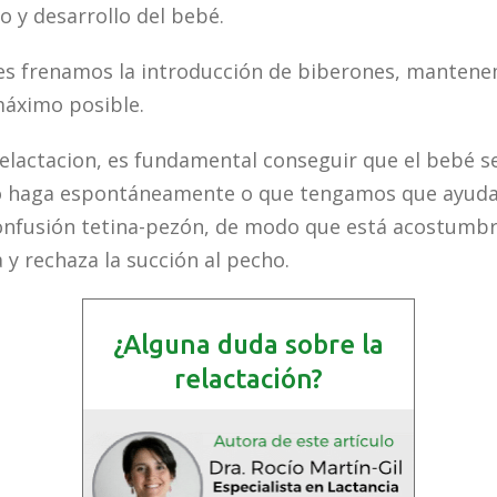
o y desarrollo del bebé.
es frenamos la introducción de biberones, mantenem
máximo posible.
elactacion, es fundamental conseguir que el bebé s
o haga espontáneamente o que tengamos que ayuda
confusión tetina-pezón, de modo que está acostumbr
 y rechaza la succión al pecho.
¿Alguna duda sobre la
relactación?