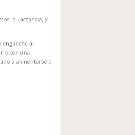
os la Lactancia, y
e enganche al
rlo con una
ado a alimentarse a