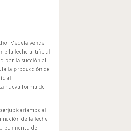
echo. Medela vende
 la leche artificial
 por la succión al
ula la producción de
icial
sta nueva forma de
 perjudicaríamos al
inución de la leche
 crecimiento del