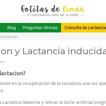
Blog
Preguntas clínicas
Consulta de Lactancia
cia Inducida
ion y Lactancia inducid
arra
lactacion?
siste en la recuperación de la Lactancia una vez qu
o.
a Lactancia Materna y retirar la leche artificial pro