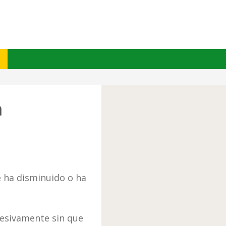
a
e ha disminuido o ha
gresivamente sin que