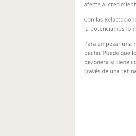
afecte al crecimient
Con las Relactacion
la potenciamos lo 
Para empezar una r
pecho. Puede que l
pezonera si tiene 
través de una tetina