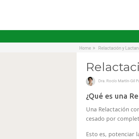
Home
Relactación y Lactan
Relactac
Dra. Rocío Martín-Gil P
¿Qué es una Re
Una Relactación con
cesado por complet
Esto es, potenciar l