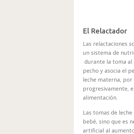
El Relactador
Las relactaciones s
un sistema de nutri
durante la toma al 
pecho y asocia el p
leche materna, por 
progresivamente, en
alimentación.
Las tomas de leche 
bebé, sino que es n
artificial al aument